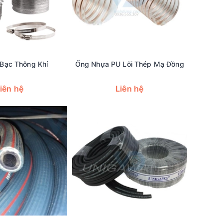
 Bạc Thông Khí
Ống Nhựa PU Lõi Thép Mạ Đồng
iên hệ
Liên hệ