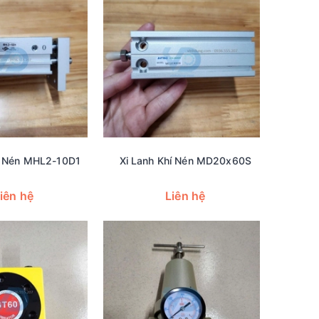
í Nén MHL2-10D1
Xi Lanh Khí Nén MD20x60S
iên hệ
Liên hệ