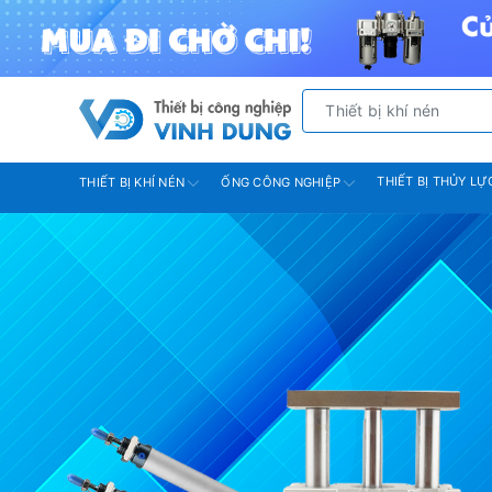
THIẾT BỊ THỦY LỰ
THIẾT BỊ KHÍ NÉN
ỐNG CÔNG NGHIỆP