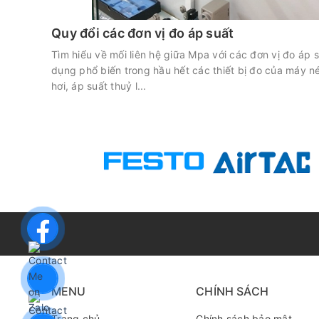
Quy đổi các đơn vị đo áp suất
Tìm hiểu về mối liên hệ giữa Mpa với các đơn vị đo áp
dụng phổ biến trong hầu hết các thiết bị đo của máy né
hơi, áp suất thuỷ l...
MENU
CHÍNH SÁCH
Trang chủ
Chính sách bảo mật