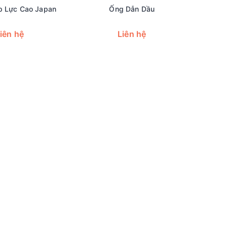
p Lực Cao Japan
Ống Dẫn Dầu
iên hệ
Liên hệ