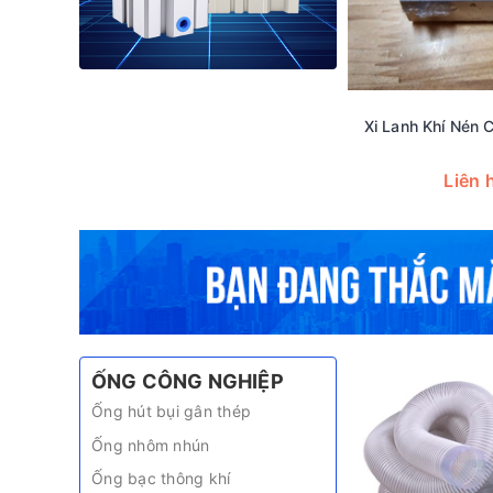
Xi Lanh Khí Nén
Liên 
ỐNG CÔNG NGHIỆP
Ống hút bụi gân thép
Ống nhôm nhún
Ống bạc thông khí