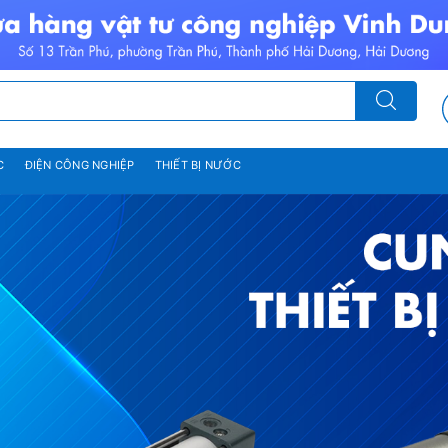
C
ĐIỆN CÔNG NGHIỆP
THIẾT BỊ NƯỚC