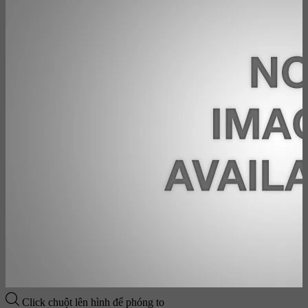
Click chuột lên hình để phóng to