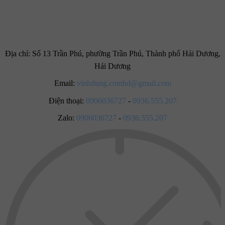
Địa chỉ:
Số 13 Trần Phú, phường Trần Phú, Thành phố Hải Dương,
Hải Dương
Email:
vinhdung.comhd@gmail.com
Điện thoại:
0906036727
-
0936.555.207
Zalo:
0906036727
-
0936.555.207