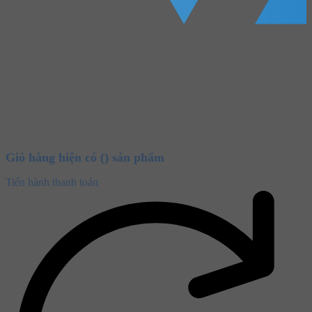
Giỏ hàng hiện có (
) sản phẩm
Tiến hành thanh toán