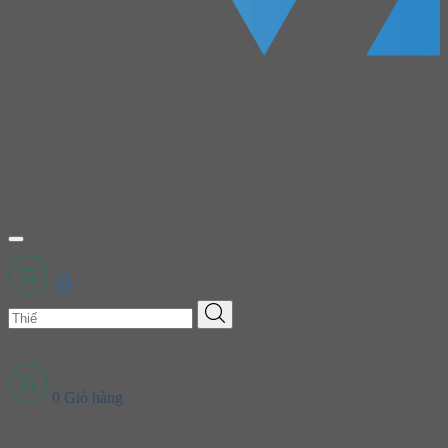
0
0
Giỏ hàng