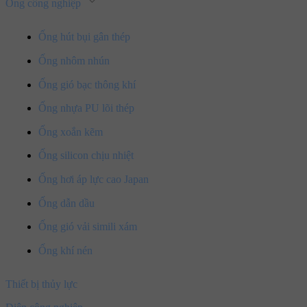
Ống công nghiệp
Ống hút bụi gân thép
Ống nhôm nhún
Ống gió bạc thông khí
Ống nhựa PU lõi thép
Ống xoắn kẽm
Ống silicon chịu nhiệt
Ống hơi áp lực cao Japan
Ống dẫn dầu
Ống gió vải simili xám
Ống khí nén
Thiết bị thủy lực