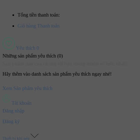
Tổng tiền thanh toán:
Giỏ hàng
Thanh toán
Yêu thích
0
Những sản phẩm yêu thích (
0
)
Sản phẩm nào của chúng tôi bạn mong muốn sở hữu nhất?
Hãy thêm vào danh sách sản phẩm yêu thích ngay nhé!
Xem Sản phẩm yêu thích
Tài khoản
Đăng nhập
Đăng ký
Thiết bị khí nén