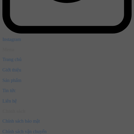
Instagram
Menu
Trang chủ
Giới thiệu
Sản phẩm
Tin tức
Liên hệ
Chính sách
Chính sách bảo mật
Chính sách vận chuyển