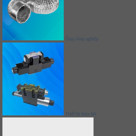
Ống công nghiệp
Thiết bị thủy lực