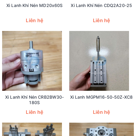
Xi Lanh Khí Nén MD20x60S
Xi Lanh Khí Nén CDQ2A20-25
Liên hệ
Liên hệ
Xi Lanh Khí Nén CRB2BW30-
Xi Lanh MGPM16-50-50Z-XC8
180S
Liên hệ
Liên hệ