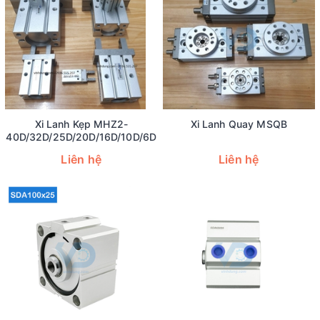
Xi Lanh Kẹp MHZ2-
Xi Lanh Quay MSQB
40D/32D/25D/20D/16D/10D/6D
Liên hệ
Liên hệ