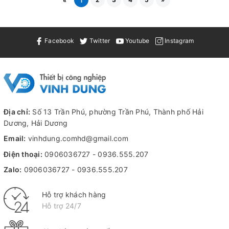
«
1
Facebook
Twitter
Youtube
Instagram
Địa chỉ:
Số 13 Trần Phú, phường Trần Phú, Thành phố Hải
Dương, Hải Dương
Email:
vinhdung.comhd@gmail.com
Điện thoại:
0906036727
-
0936.555.207
Zalo:
0906036727
-
0936.555.207
Hỗ trợ khách hàng
Hỗ trợ 24/7