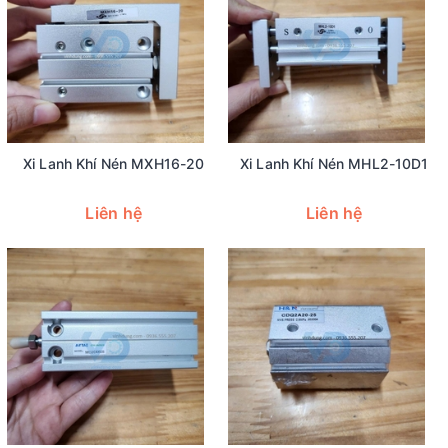
Xi Lanh Khí Nén MXH16-20
Xi Lanh Khí Nén MHL2-10D1
Liên hệ
Liên hệ