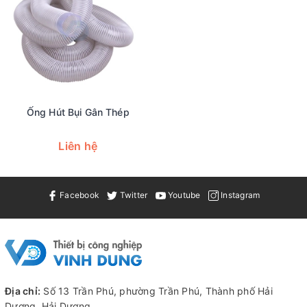
Ống Hút Bụi Gân Thép
Liên hệ
Facebook
Twitter
Youtube
Instagram
Địa chỉ:
Số 13 Trần Phú, phường Trần Phú, Thành phố Hải
Dương, Hải Dương