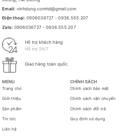
Email:
vinhdung.comhd@gmail.com
Điện thoại:
0906036727
-
0936.555.207
Zalo:
0906036727
-
0936.555.207
Hỗ trợ khách hàng
Hỗ trợ 24/7
Giao hàng toàn quốc
MENU
CHÍNH SÁCH
Trang chủ
Chính sách bảo mật
Giới thiệu
Chính sách vận chuyển
Sản phẩm
Chính sách đổi trả
Tin tức
Quy định sử dụng
Liên hệ