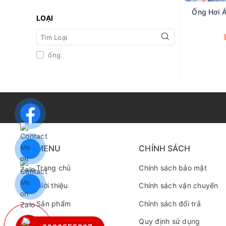
Ống Hơi 
LOẠI
ống
MENU
CHÍNH SÁCH
Trang chủ
Chính sách bảo mật
Giới thiệu
Chính sách vận chuyển
Sản phẩm
Chính sách đổi trả
Tin tức
Quy định sử dụng