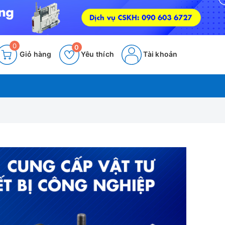
0
0
Giỏ hàng
Yêu thích
Tài khoản