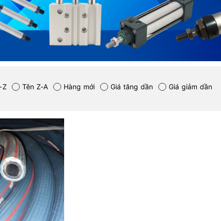
-Z
Tên Z-A
Hàng mới
Giá tăng dần
Giá giảm dần