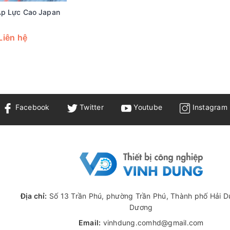
Áp Lực Cao Japan
Liên hệ
Facebook
Twitter
Youtube
Instagram
Địa chỉ:
Số 13 Trần Phú, phường Trần Phú, Thành phố Hải D
Dương
Email:
vinhdung.comhd@gmail.com