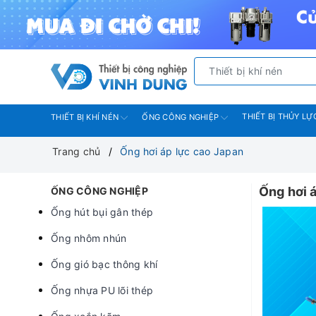
THIẾT BỊ THỦY LỰ
THIẾT BỊ KHÍ NÉN
ỐNG CÔNG NGHIỆP
Trang chủ
Ống hơi áp lực cao Japan
Ống hơi 
ỐNG CÔNG NGHIỆP
Ống hút bụi gân thép
Ống nhôm nhún
Ống gió bạc thông khí
Ống nhựa PU lõi thép