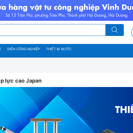
C
ĐIỆN CÔNG NGHIỆP
THIẾT BỊ NƯỚC
áp lực cao Japan