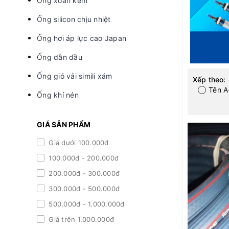
Ống xoắn kẽm
Ống silicon chịu nhiệt
Ống hơi áp lực cao Japan
Ống dẫn dầu
Ống gió vải simili xám
Xếp theo:
Tên A
Ống khí nén
GIÁ SẢN PHẨM
Giá dưới 100.000đ
100.000đ - 200.000đ
200.000đ - 300.000đ
300.000đ - 500.000đ
500.000đ - 1.000.000đ
Giá trên 1.000.000đ