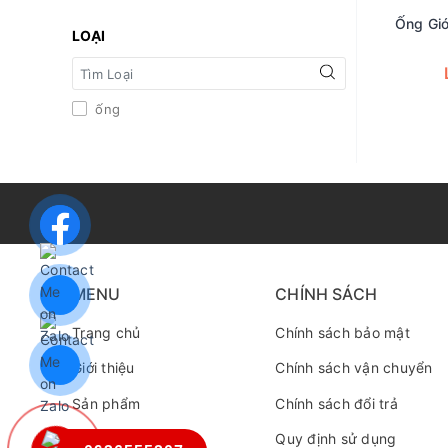
Ống Gió
LOẠI
ống
MENU
CHÍNH SÁCH
Trang chủ
Chính sách bảo mật
Giới thiệu
Chính sách vận chuyển
Sản phẩm
Chính sách đổi trả
Tin tức
Quy định sử dụng