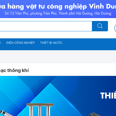
C
ĐIỆN CÔNG NGHIỆP
THIẾT BỊ NƯỚC
bạc thông khí