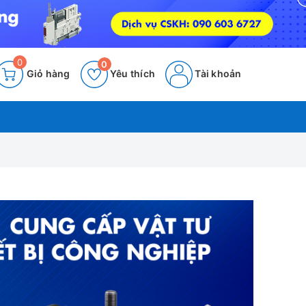
0
0
Giỏ hàng
Yêu thích
Tài khoản