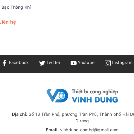
 Bạc Thông Khí
Liên hệ
Facebook
Twitter
Youtube
Instagram
Địa chỉ:
Số 13 Trần Phú, phường Trần Phú, Thành phố Hải D
Dương
Email:
vinhdung.comhd@gmail.com