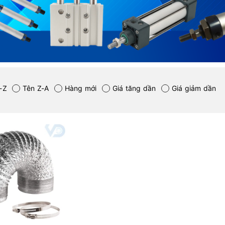
-Z
Tên Z-A
Hàng mới
Giá tăng dần
Giá giảm dần