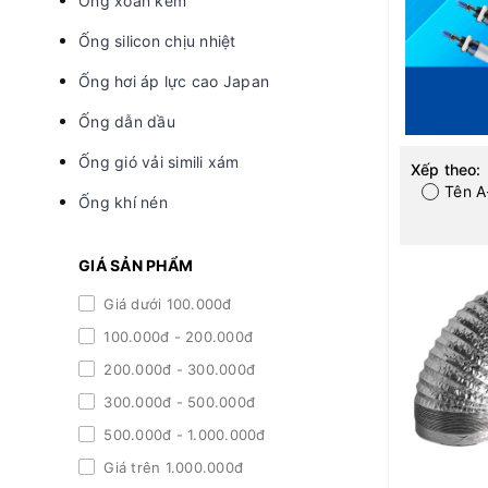
Ống xoắn kẽm
Ống silicon chịu nhiệt
Ống hơi áp lực cao Japan
Ống dẫn dầu
Ống gió vải simili xám
Xếp theo:
Tên A
Ống khí nén
GIÁ SẢN PHẨM
Giá dưới 100.000đ
100.000đ - 200.000đ
200.000đ - 300.000đ
300.000đ - 500.000đ
500.000đ - 1.000.000đ
Giá trên 1.000.000đ