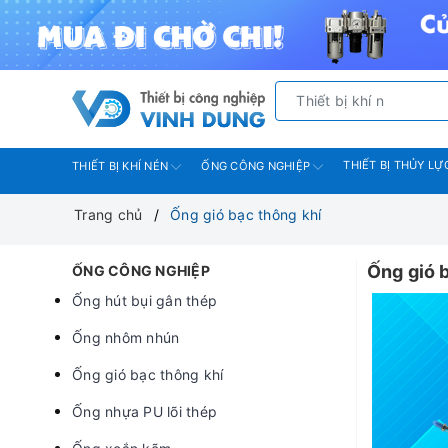
THIẾT BỊ THỦY LỰ
THIẾT BỊ KHÍ NÉN
ỐNG CÔNG NGHIỆP
Trang chủ
Ống gió bạc thông khí
Ống gió 
ỐNG CÔNG NGHIỆP
Ống hút bụi gân thép
Ống nhôm nhún
Ống gió bạc thông khí
Ống nhựa PU lõi thép