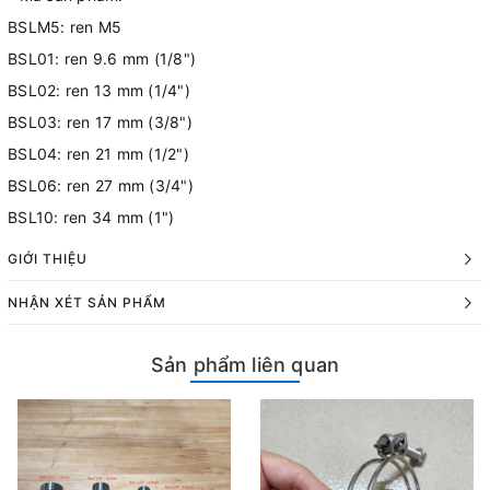
BSLM5: ren M5
BSL01: ren 9.6 mm (1/8")
BSL02: ren 13 mm (1/4")
BSL03: ren 17 mm (3/8")
BSL04: ren 21 mm (1/2")
BSL06: ren 27 mm (3/4")
BSL10: ren 34 mm (1")
GIỚI THIỆU
NHẬN XÉT SẢN PHẨM
Sản phẩm liên quan