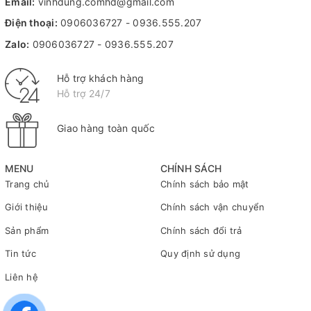
Email:
vinhdung.comhd@gmail.com
Điện thoại:
0906036727
-
0936.555.207
Zalo:
0906036727
-
0936.555.207
Hỗ trợ khách hàng
Hỗ trợ 24/7
Giao hàng toàn quốc
MENU
CHÍNH SÁCH
Trang chủ
Chính sách bảo mật
Giới thiệu
Chính sách vận chuyển
Sản phẩm
Chính sách đổi trả
Tin tức
Quy định sử dụng
Liên hệ