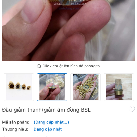
Click chuột lên hình để phóng to
Đầu giảm thanh/giảm âm đồng BSL
Mã sản phẩm:
(Đang cập nhật...)
Thương hiệu:
Đang cập nhật