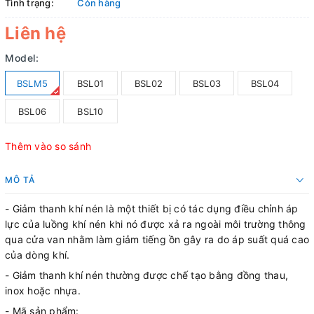
Tình trạng:
Còn hàng
Liên hệ
Model:
BSLM5
BSL01
BSL02
BSL03
BSL04
BSL06
BSL10
Thêm vào so sánh
MÔ TẢ
- Giảm thanh khí nén là một thiết bị có tác dụng điều chỉnh áp
lực của luồng khí nén khi nó được xả ra ngoài môi trường thông
qua cửa van nhằm làm giảm tiếng ồn gây ra do áp suất quá cao
của dòng khí.
- Giảm thanh khí nén thường được chế tạo bằng đồng thau,
inox hoặc nhựa.
- Mã sản phẩm: