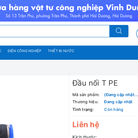
C
ĐIỆN CÔNG NGHIỆP
THIẾT BỊ NƯỚC
Đầu nối T PE
Mã sản phẩm:
(Đang cập nhật...
Thương hiệu:
Đang cập nhật
Tình trạng:
Còn hàng
Liên hệ
Kích thước: