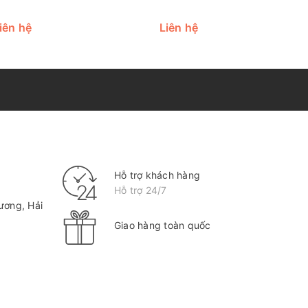
iên hệ
Liên hệ
Hỗ trợ khách hàng
Hỗ trợ 24/7
ương, Hải
Giao hàng toàn quốc