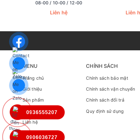
08-00 / 10-00 / 12-00
Liên hệ
Liên 
MENU
CHÍNH SÁCH
Trang chủ
Chính sách bảo mật
Giới thiệu
Chính sách vận chuyển
Sản phẩm
Chính sách đổi trả
Tin tức
Quy định sử dụng
0936555207
Liên hệ
0906036727