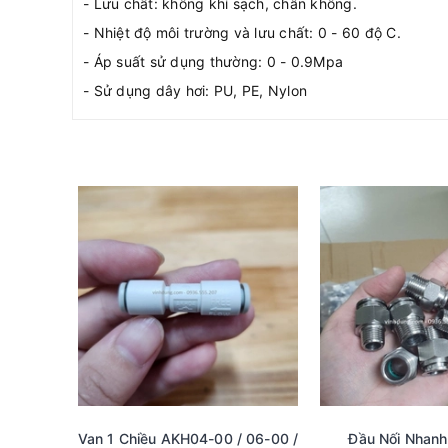
- Lưu chất: không khí sạch, chân không.
- Nhiệt độ môi trường và lưu chất: 0 - 60 độ C.
- Áp suất sử dụng thường: 0 - 0.9Mpa
- Sử dụng dây hơi: PU, PE, Nylon
Van 1 Chiều AKH04-00 / 06-00 /
Đầu Nối Nhanh