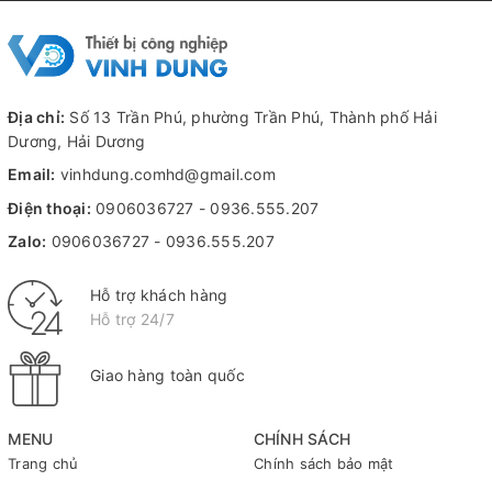
Địa chỉ:
Số 13 Trần Phú, phường Trần Phú, Thành phố Hải
Dương, Hải Dương
Email:
vinhdung.comhd@gmail.com
Điện thoại:
0906036727
-
0936.555.207
Zalo:
0906036727
-
0936.555.207
Hỗ trợ khách hàng
Hỗ trợ 24/7
Giao hàng toàn quốc
MENU
CHÍNH SÁCH
Trang chủ
Chính sách bảo mật