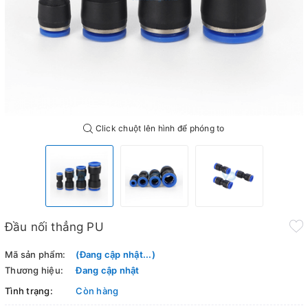
Click chuột lên hình để phóng to
Đầu nối thẳng PU
Mã sản phẩm:
(Đang cập nhật...)
Thương hiệu:
Đang cập nhật
Tình trạng:
Còn hàng