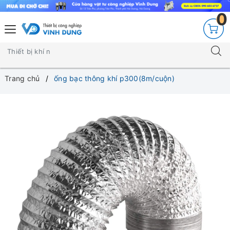
0
Trang chủ
ống bạc thông khí p300(8m/cuộn)