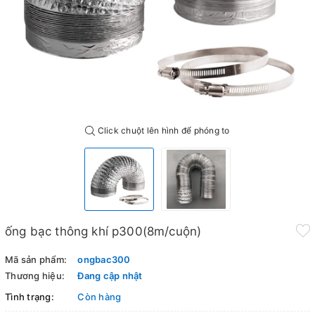
Click chuột lên hình để phóng to
ống bạc thông khí p300(8m/cuộn)
Mã sản phẩm:
ongbac300
Thương hiệu:
Đang cập nhật
Tình trạng:
Còn hàng