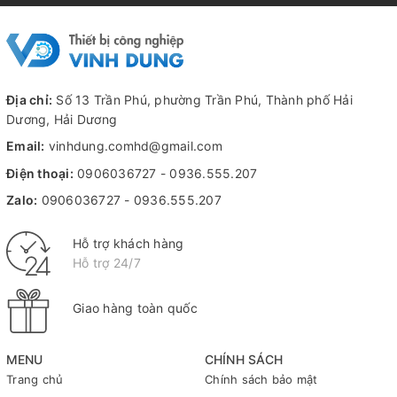
Địa chỉ:
Số 13 Trần Phú, phường Trần Phú, Thành phố Hải
Dương, Hải Dương
Email:
vinhdung.comhd@gmail.com
Điện thoại:
0906036727
-
0936.555.207
Zalo:
0906036727
-
0936.555.207
Hỗ trợ khách hàng
Hỗ trợ 24/7
Giao hàng toàn quốc
MENU
CHÍNH SÁCH
Trang chủ
Chính sách bảo mật