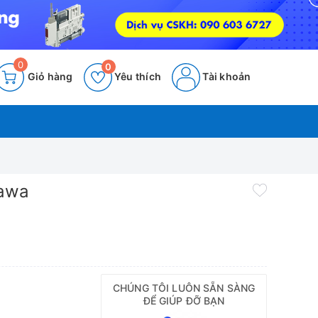
0
0
Giỏ hàng
Yêu thích
Tài khoản
gawa
CHÚNG TÔI LUÔN SẴN SÀNG
ĐỂ GIÚP ĐỠ BẠN