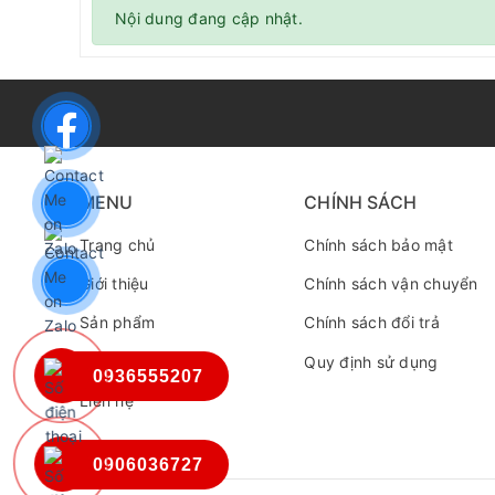
Nội dung đang cập nhật.
MENU
CHÍNH SÁCH
Trang chủ
Chính sách bảo mật
Giới thiệu
Chính sách vận chuyển
Sản phẩm
Chính sách đổi trả
Tin tức
Quy định sử dụng
0936555207
Liên hệ
0906036727