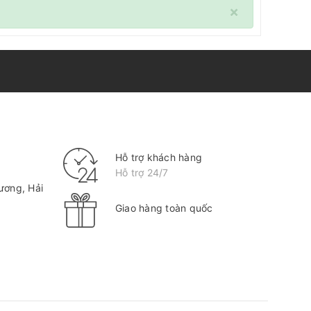
×
Hỗ trợ khách hàng
Hỗ trợ 24/7
ương, Hải
Giao hàng toàn quốc