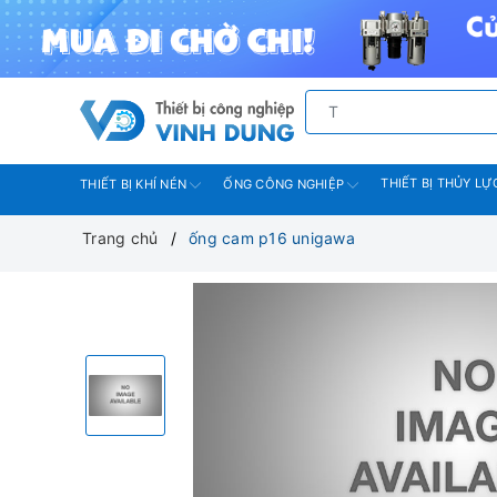
THIẾT BỊ THỦY LỰ
THIẾT BỊ KHÍ NÉN
ỐNG CÔNG NGHIỆP
Trang chủ
ống cam p16 unigawa