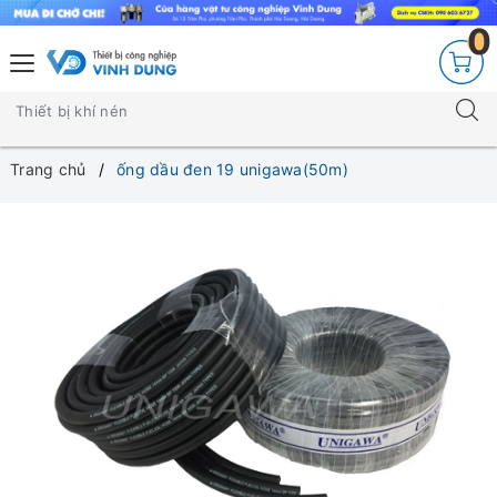
0
Trang chủ
ống dầu đen 19 unigawa(50m)