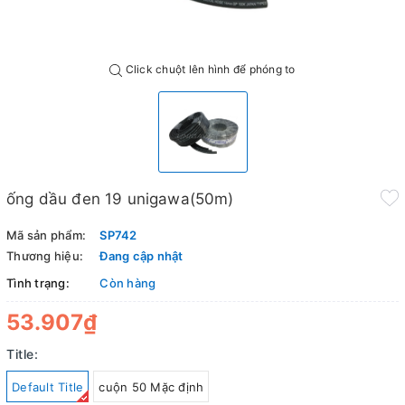
Click chuột lên hình để phóng to
ống dầu đen 19 unigawa(50m)
Mã sản phẩm:
SP742
Thương hiệu:
Đang cập nhật
Tình trạng:
Còn hàng
53.907₫
Title:
Default Title
cuộn 50 Mặc định