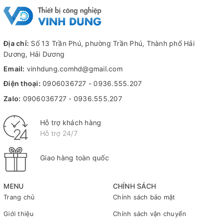
Địa chỉ:
Số 13 Trần Phú, phường Trần Phú, Thành phố Hải
Dương, Hải Dương
Email:
vinhdung.comhd@gmail.com
Điện thoại:
0906036727
-
0936.555.207
Zalo:
0906036727
-
0936.555.207
Hỗ trợ khách hàng
Hỗ trợ 24/7
Giao hàng toàn quốc
MENU
CHÍNH SÁCH
Trang chủ
Chính sách bảo mật
Giới thiệu
Chính sách vận chuyển