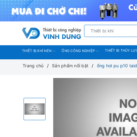
THIẾT BỊ THỦY LỰ
THIẾT BỊ KHÍ NÉN
ỐNG CÔNG NGHIỆP
Trang chủ
Sản phẩm nổi bật
ống hơi pu p10 tai