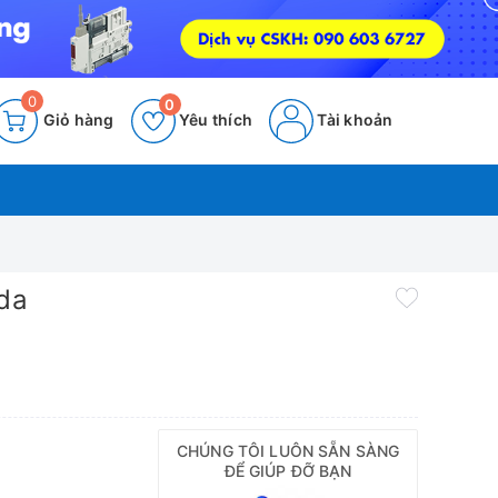
0
0
Giỏ hàng
Yêu thích
Tài khoản
ida
CHÚNG TÔI LUÔN SẴN SÀNG
ĐỂ GIÚP ĐỠ BẠN