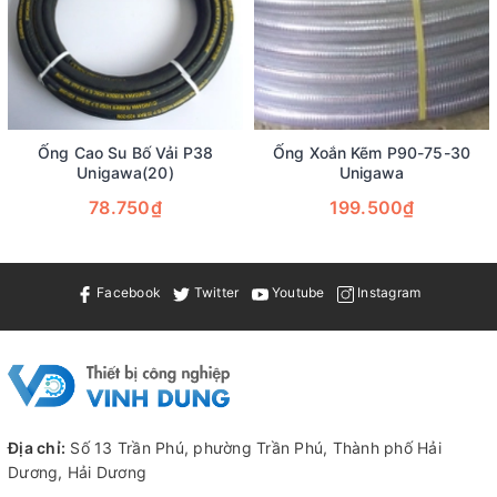
Ống Cao Su Bố Vải P38
Ống Xoắn Kẽm P90-75-30
Unigawa(20)
Unigawa
78.750₫
199.500₫
Facebook
Twitter
Youtube
Instagram
Địa chỉ:
Số 13 Trần Phú, phường Trần Phú, Thành phố Hải
Dương, Hải Dương