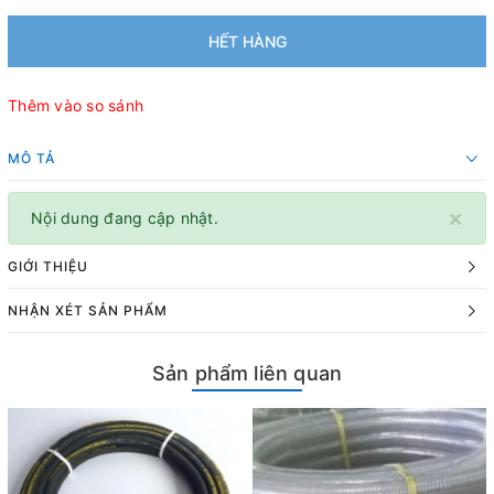
HẾT HÀNG
Thêm vào so sánh
MÔ TẢ
×
Nội dung đang cập nhật.
GIỚI THIỆU
NHẬN XÉT SẢN PHẨM
Sản phẩm liên quan