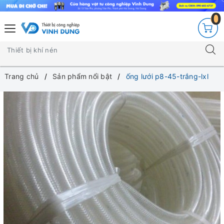
0
Trang chủ
Sản phẩm nổi bật
ống lưới p8-45-trắng-lxl