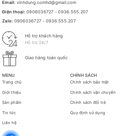
Email:
vinhdung.comhd@gmail.com
Điện thoại:
0906036727
-
0936.555.207
Zalo:
0906036727
-
0936.555.207
Hỗ trợ khách hàng
Hỗ trợ 24/7
Giao hàng toàn quốc
MENU
CHÍNH SÁCH
Trang chủ
Chính sách bảo mật
Giới thiệu
Chính sách vận chuyển
Sản phẩm
Chính sách đổi trả
Tin tức
Quy định sử dụng
Liên hệ