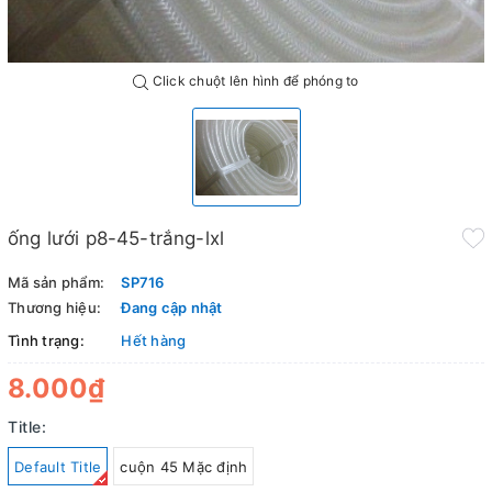
Click chuột lên hình để phóng to
ống lưới p8-45-trắng-lxl
Mã sản phẩm:
SP716
Thương hiệu:
Đang cập nhật
Tình trạng:
Hết hàng
8.000₫
Title:
Default Title
cuộn 45 Mặc định