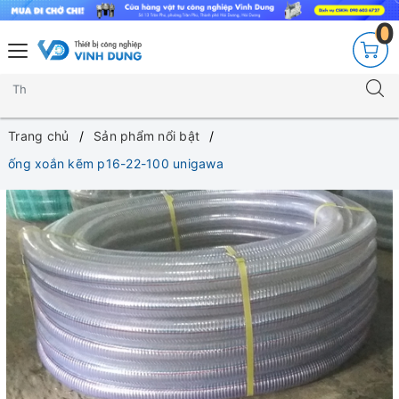
0
Trang chủ
Sản phẩm nổi bật
ống xoắn kẽm p16-22-100 unigawa