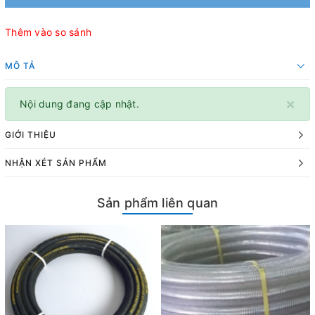
Thêm vào so sánh
MÔ TẢ
×
Nội dung đang cập nhật.
GIỚI THIỆU
NHẬN XÉT SẢN PHẨM
Sản phẩm liên quan