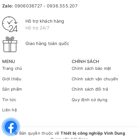
Zalo:
0906036727
-
0936.555.207
Hỗ trợ khách hàng
Hỗ trợ 24/7
Giao hàng toàn quốc
MENU
CHÍNH SÁCH
Trang chủ
Chính sách bảo mật
Giới thiệu
Chính sách vận chuyển
Sản phẩm
Chính sách đổi trả
Tin tức
Quy định sử dụng
Liên hệ
© Bản quyền thuộc về
Thiết bị công nghiệp Vinh Dung