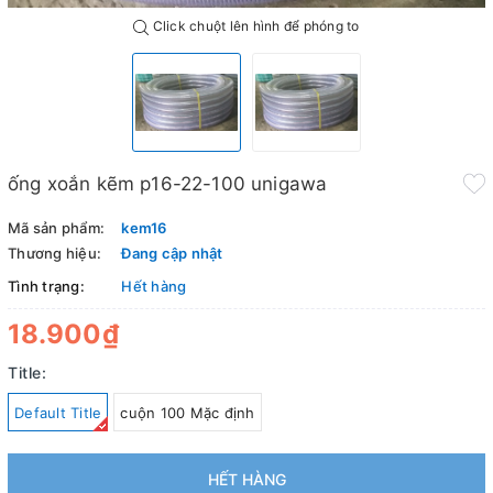
Click chuột lên hình để phóng to
ống xoắn kẽm p16-22-100 unigawa
Mã sản phẩm:
kem16
Thương hiệu:
Đang cập nhật
Tình trạng:
Hết hàng
18.900₫
Title:
Default Title
cuộn 100 Mặc định
HẾT HÀNG