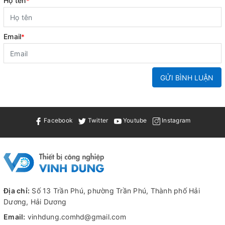
Họ tên
*
Email
*
GỬI BÌNH LUẬN
Facebook
Twitter
Youtube
Instagram
Địa chỉ:
Số 13 Trần Phú, phường Trần Phú, Thành phố Hải
Dương, Hải Dương
Email:
vinhdung.comhd@gmail.com