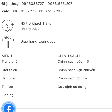
Điện thoại:
0906036727
-
0936.555.207
Zalo:
0906036727
-
0936.555.207
Hỗ trợ khách hàng
Hỗ trợ 24/7
Giao hàng toàn quốc
MENU
CHÍNH SÁCH
Trang chủ
Chính sách bảo mật
Giới thiệu
Chính sách vận chuyển
Sản phẩm
Chính sách đổi trả
Tin tức
Quy định sử dụng
Liên hệ