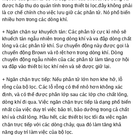
được hấp thụ do quán tính trong thiết bị lọc.đây không phải
là cơ chế chính cho việc lưu giữ các phân tử. Nó phổ biến
nhiều hơn trong các dòng khí.
+ Ngăn chặn sự khuyếch tán: Các phân tử cực kì nhỏ sẽ
khuếch tán ngẫu nhiên trong dòng khí và va đập dòng chất
lỏng và các phân tử khí. Sự chuyển động này được gọi là
chuyển động Brown và rõ rệt hơn trong dòng khí. Dòng
chuyển động ngẫu nhiên của các phân tử làm tăng cơ hội
va đập vào thiết bị lọc khí nén và sẽ được giữ lại.
+ Ngăn chặn trực tiếp: Nếu phân tử lớn hơn khe hở, lỗ
rỗng của bộ lọc. Các lỗ rỗng có thể nhỏ hơn không xác
định, và có thể được phân lớp sau các lớp cho chất lỏng,
dòng khí đi qua. Việc ngăn chặn trực tiếp là dạng phổ biến
nhất của việc duy trì việc bảo trì, bảo dưỡng trong cả chất
khí và chất lỏng. Hầu hết, các thiết bị lọc tối đa việc ngăn
chặn trực tiếp với các dòng chảy, qua đó làm tăng khả
năng duy trì làm việc của bộ lọc.