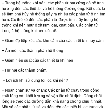
– Trong hệ thống khí nén, các phần tử hạt cứng đó sẽ ảnh
hưởng đến các thiết bị và hệ thống đường ống. Kết quả, là
sẽ làm phá hủy hệ thống gây ra nhiều các phần tử ô nhiễm
hơn. Có thể kể đến các phân tử được tìm thấy trong hệ
thống khí nén như ô xít kim loại, chất bẩn. Các phần tử
trong 1 hệ thống khí nén có thể:
+ Giảm độ tiếp xúc các khe cắm của các thiết bị nhạy cảm
+ Ăn mòn các thành phần hệ thống
+ Giảm hiệu suất của các thiết bị khí nén
+ Hư hại các thành phẩm.
– Lợi ích khi sử dụng lõi lọc khí nén?
+ Ngăn chặn sự va chạm: Các phân tử chạy trong dòng
chất lỏng với khối lượng và vận tốc nhất định. Dòng chất
lỏng sẽ theo các đường dẫn khả năng chống chịu ít nhất.
Một số các phân tử sẽ va đập trên các thiết bị lọc trung và