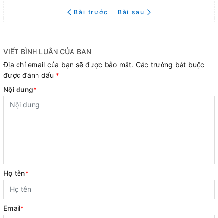
Bài trước
Bài sau
VIẾT BÌNH LUẬN CỦA BẠN
Địa chỉ email của bạn sẽ được bảo mật. Các trường bắt buộc
được đánh dấu
*
Nội dung
*
Họ tên
*
Email
*