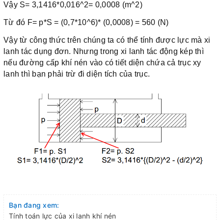
Vậy S= 3,1416*0,016^2= 0,0008 (m^2)
Từ đó F= p*S = (0,7*10^6)* (0,0008) = 560 (N)
Vậy từ công thức trên chúng ta có thể tính được lực mà xi
lanh tác dụng đơn. Nhưng trong xi lanh tác động kép thì
nếu đường cấp khí nén vào có tiết diện chứa cả trục xy
lanh thì bạn phải trừ đi diện tích của trục.
Bạn đang xem:
Tính toán lực của xi lanh khí nén