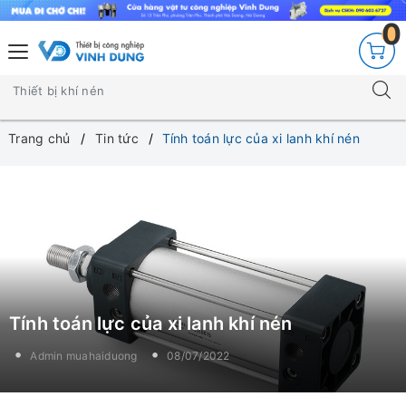
0
Trang chủ
Tin tức
Tính toán lực của xi lanh khí nén
Tính toán lực của xi lanh khí nén
Admin muahaiduong
08/07/2022