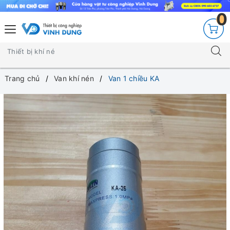
0
Trang chủ
Van khí nén
Van 1 chiều KA