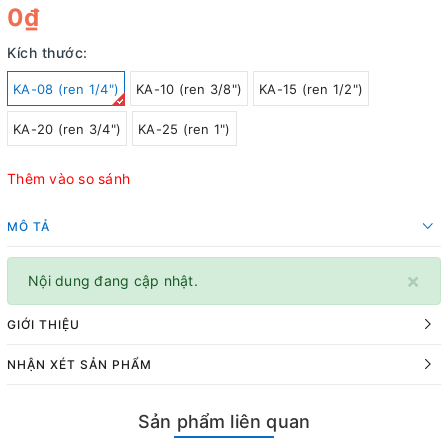
0₫
Kích thước:
KA-08 (ren 1/4")
KA-10 (ren 3/8")
KA-15 (ren 1/2")
KA-20 (ren 3/4")
KA-25 (ren 1")
Thêm vào so sánh
MÔ TẢ
×
Nội dung đang cập nhật.
GIỚI THIỆU
NHẬN XÉT SẢN PHẨM
Sản phẩm liên quan