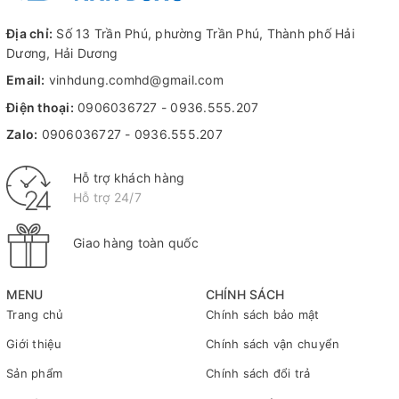
Địa chỉ:
Số 13 Trần Phú, phường Trần Phú, Thành phố Hải
Dương, Hải Dương
Email:
vinhdung.comhd@gmail.com
Điện thoại:
0906036727
-
0936.555.207
Zalo:
0906036727
-
0936.555.207
Hỗ trợ khách hàng
Hỗ trợ 24/7
Giao hàng toàn quốc
MENU
CHÍNH SÁCH
Trang chủ
Chính sách bảo mật
Giới thiệu
Chính sách vận chuyển
Sản phẩm
Chính sách đổi trả