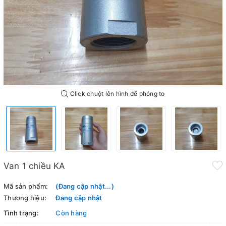
Click chuột lên hình để phóng to
Van 1 chiều KA
Mã sản phẩm:
(Đang cập nhật...)
Thương hiệu:
Đang cập nhật
Tình trạng:
Còn hàng