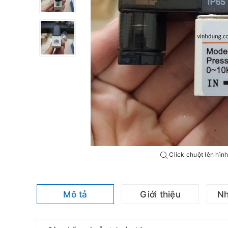
Click chuột lên hìn
Mô tả
Giới thiệu
Nh