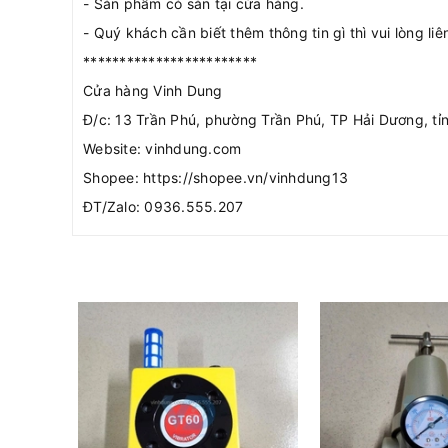
- Sản phẩm có sẵn tại cửa hàng.
- Quý khách cần biết thêm thông tin gì thì vui lòng li
************************
Cửa hàng Vinh Dung
Đ/c: 13 Trần Phú, phường Trần Phú, TP Hải Dương, tỉ
Website: vinhdung.com
Shopee: https://shopee.vn/vinhdung13
ĐT/Zalo: 0936.555.207