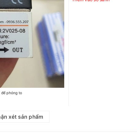
h để phóng to
ận xét sản phẩm