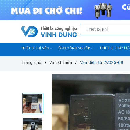
THIẾT BỊ THỦY LỰ
THIẾT BỊ KHÍ NÉN
ỐNG CÔNG NGHIỆP
Trang chủ
Van khí nén
Van điện từ 2V025-08