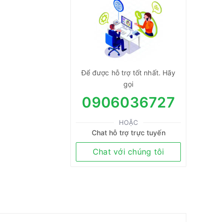
Để được hỗ trợ tốt nhất. Hãy
gọi
0906036727
HOẶC
Chat hỗ trợ trực tuyến
Chat với chúng tôi