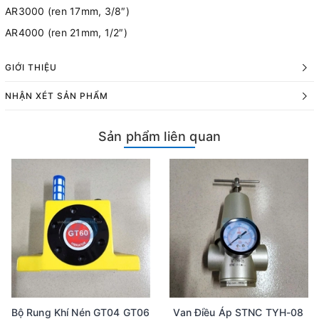
AR3000 (ren 17mm, 3/8″)
AR4000 (ren 21mm, 1/2″)
GIỚI THIỆU
NHẬN XÉT SẢN PHẨM
Sản phẩm liên quan
Bộ Rung Khí Nén GT04 GT06
Van Điều Áp STNC TYH-08