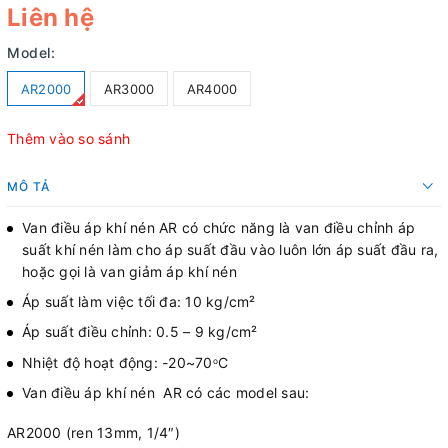
Liên hệ
Model:
AR2000
AR3000
AR4000
Thêm vào so sánh
MÔ TẢ
Van điều áp khí nén AR có chức năng là van điều chỉnh áp
suất khí nén làm cho áp suất đầu vào luôn lớn áp suất đầu ra,
hoặc gọi là van giảm áp khí nén
Áp suất làm việc tối đa: 10 kg/cm²
Áp suất điều chỉnh: 0.5 – 9 kg/cm²
Nhiệt độ hoạt động: -20~70
C
o
Van điều áp khí nén AR có các model sau:
AR2000 (ren 13mm, 1/4″)