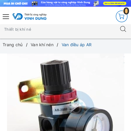
0
Trang chủ
Van khí nén
Van điều áp AR