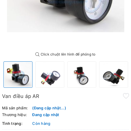
Click chuột lên hình để phóng to
Van điều áp AR
Mã sản phẩm:
(Đang cập nhật...)
Thương hiệu:
Đang cập nhật
Tình trạng:
Còn hàng