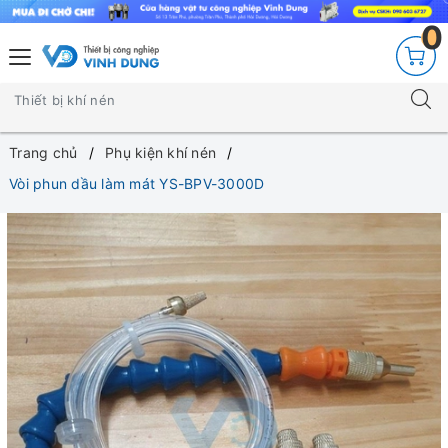
0
Trang chủ
Phụ kiện khí nén
Vòi phun dầu làm mát YS-BPV-3000D