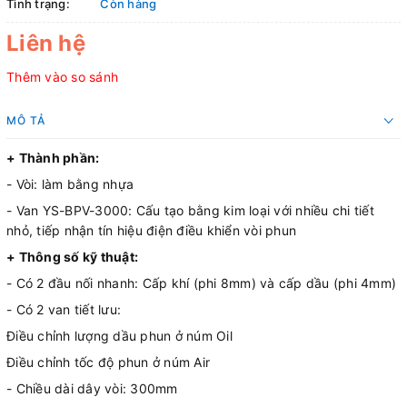
Tình trạng:
Còn hàng
Liên hệ
Thêm vào so sánh
MÔ TẢ
+ Thành phần:
- Vòi: làm bằng nhựa
- Van YS-BPV-3000: Cấu tạo bằng kim loại với nhiều chi tiết
nhỏ, tiếp nhận tín hiệu điện điều khiển vòi phun
+ Thông số kỹ thuật:
- Có 2 đầu nối nhanh: Cấp khí (phi 8mm) và cấp dầu (phi 4mm)
- Có 2 van tiết lưu:
Điều chỉnh lượng dầu phun ở núm Oil
Điều chỉnh tốc độ phun ở núm Air
- Chiều dài dây vòi: 300mm