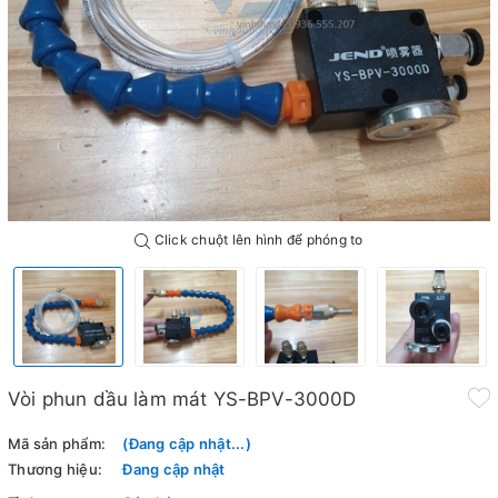
Click chuột lên hình để phóng to
Vòi phun dầu làm mát YS-BPV-3000D
Mã sản phẩm:
(Đang cập nhật...)
Thương hiệu:
Đang cập nhật