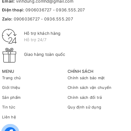
Email:
vinhdung.comhd@gmail.com
Điện thoại:
0906036727
-
0936.555.207
Zalo:
0906036727
-
0936.555.207
Hỗ trợ khách hàng
Hỗ trợ 24/7
Giao hàng toàn quốc
MENU
CHÍNH SÁCH
Trang chủ
Chính sách bảo mật
Giới thiệu
Chính sách vận chuyển
Sản phẩm
Chính sách đổi trả
Tin tức
Quy định sử dụng
Liên hệ