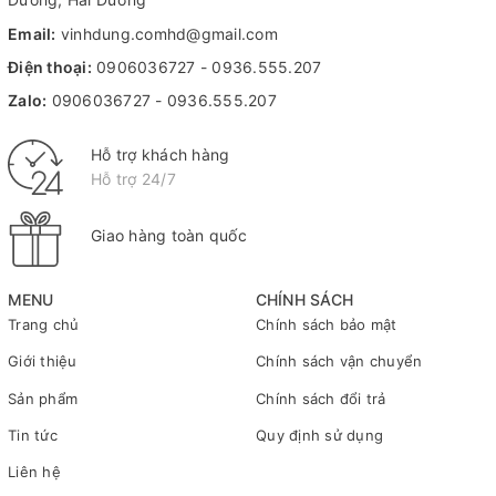
Email:
vinhdung.comhd@gmail.com
Điện thoại:
0906036727
-
0936.555.207
Zalo:
0906036727
-
0936.555.207
Hỗ trợ khách hàng
Hỗ trợ 24/7
Giao hàng toàn quốc
MENU
CHÍNH SÁCH
Trang chủ
Chính sách bảo mật
Giới thiệu
Chính sách vận chuyển
Sản phẩm
Chính sách đổi trả
Tin tức
Quy định sử dụng
Liên hệ