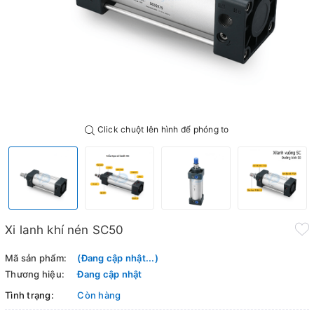
Click chuột lên hình để phóng to
Xi lanh khí nén SC50
Mã sản phẩm:
(Đang cập nhật...)
Thương hiệu:
Đang cập nhật
Tình trạng:
Còn hàng