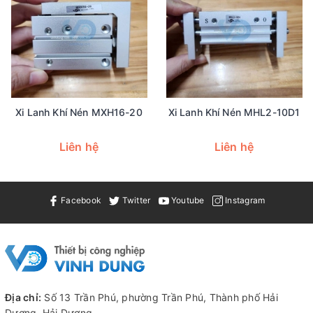
Xi Lanh Khí Nén MXH16-20
Xi Lanh Khí Nén MHL2-10D1
Liên hệ
Liên hệ
Facebook
Twitter
Youtube
Instagram
Địa chỉ:
Số 13 Trần Phú, phường Trần Phú, Thành phố Hải
Dương, Hải Dương