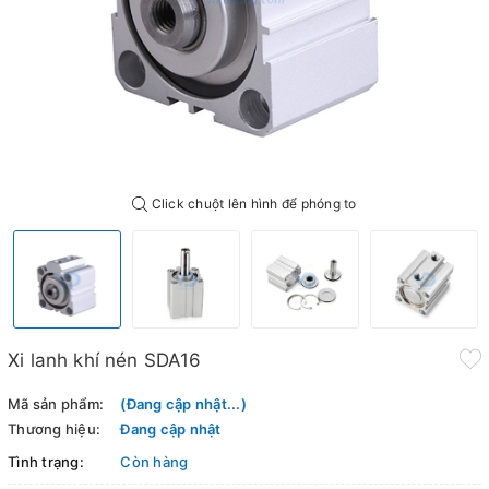
Click chuột lên hình để phóng to
Xi lanh khí nén SDA16
Mã sản phẩm:
(Đang cập nhật...)
Thương hiệu:
Đang cập nhật
Tình trạng:
Còn hàng