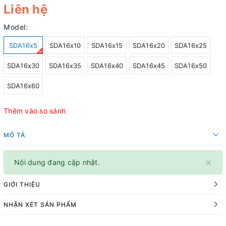
Liên hệ
Model:
SDA16x5
SDA16x10
SDA16x15
SDA16x20
SDA16x25
SDA16x30
SDA16x35
SDA16x40
SDA16x45
SDA16x50
SDA16x60
Thêm vào so sánh
MÔ TẢ
×
Nội dung đang cập nhật.
GIỚI THIỆU
NHẬN XÉT SẢN PHẨM