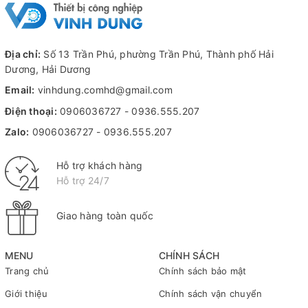
Địa chỉ:
Số 13 Trần Phú, phường Trần Phú, Thành phố Hải
Dương, Hải Dương
Email:
vinhdung.comhd@gmail.com
Điện thoại:
0906036727
-
0936.555.207
Zalo:
0906036727
-
0936.555.207
Hỗ trợ khách hàng
Hỗ trợ 24/7
Giao hàng toàn quốc
MENU
CHÍNH SÁCH
Trang chủ
Chính sách bảo mật
Giới thiệu
Chính sách vận chuyển