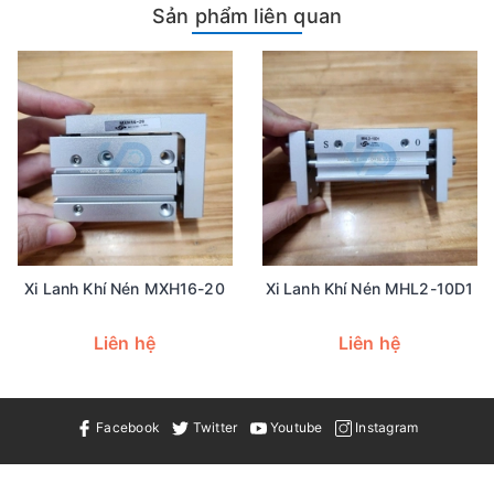
Sản phẩm liên quan
Xi Lanh Khí Nén MXH16-20
Xi Lanh Khí Nén MHL2-10D1
Liên hệ
Liên hệ
Facebook
Twitter
Youtube
Instagram