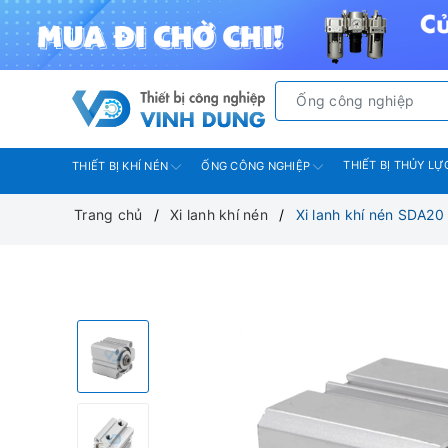
THIẾT BỊ THỦY LỰ
THIẾT BỊ KHÍ NÉN
ỐNG CÔNG NGHIỆP
Trang chủ
Xi lanh khí nén
Xi lanh khí nén SDA20