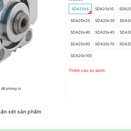
SDA20x5
SDA20x10
SDA2
SDA20x25
SDA20x30
SDA2
SDA20x40
SDA20x45
SDA2
SDA20x60
SDA20x70
SDA2
SDA20x100
Thêm vào so sánh
h để phóng to
ận xét sản phẩm