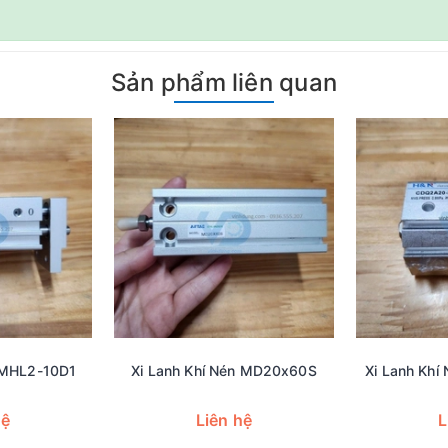
Sản phẩm liên quan
n MHL2-10D1
Xi Lanh Khí Nén MD20x60S
Xi Lanh Kh
hệ
Liên hệ
L