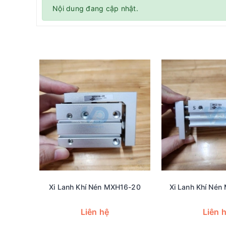
Nội dung đang cập nhật.
Xi Lanh Khí Nén MXH16-20
Xi Lanh Khí Né
Liên hệ
Liên 