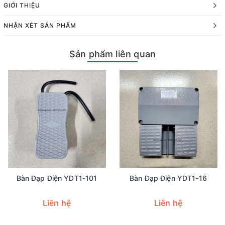
GIỚI THIỆU
NHẬN XÉT SẢN PHẨM
Sản phẩm liên quan
Bàn Đạp Điện YDT1-101
Bàn Đạp Điện YDT1-16
Liên hệ
Liên hệ