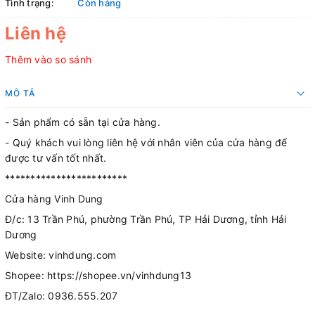
Tình trạng:
Còn hàng
Liên hệ
Thêm vào so sánh
MÔ TẢ
- Sản phẩm có sẵn tại cửa hàng.
- Quý khách vui lòng liên hệ với nhân viên của cửa hàng để
được tư vấn tốt nhất.
************************
Cửa hàng Vinh Dung
Đ/c: 13 Trần Phú, phường Trần Phú, TP Hải Dương, tỉnh Hải
Dương
Website: vinhdung.com
Shopee: https://shopee.vn/vinhdung13
ĐT/Zalo: 0936.555.207