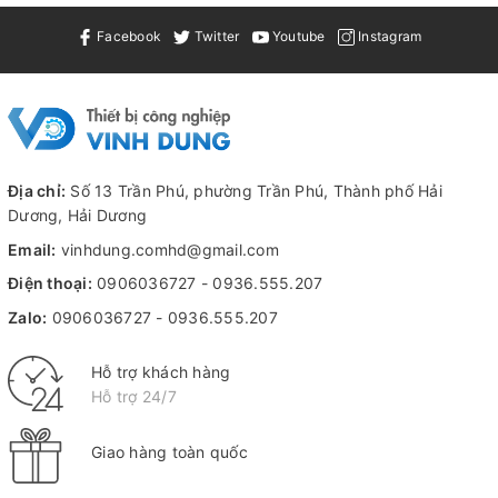
Facebook
Twitter
Youtube
Instagram
Địa chỉ:
Số 13 Trần Phú, phường Trần Phú, Thành phố Hải
Dương, Hải Dương
Email:
vinhdung.comhd@gmail.com
Điện thoại:
0906036727
-
0936.555.207
Zalo:
0906036727
-
0936.555.207
Hỗ trợ khách hàng
Hỗ trợ 24/7
Giao hàng toàn quốc