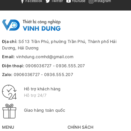
Facebook
Twitter
Youtube
Instagram
Địa chỉ:
Số 13 Trần Phú, phường Trần Phú, Thành phố Hải
Dương, Hải Dương
Email:
vinhdung.comhd@gmail.com
Điện thoại:
0906036727
-
0936.555.207
Zalo:
0906036727
-
0936.555.207
Hỗ trợ khách hàng
Hỗ trợ 24/7
Giao hàng toàn quốc
MENU
CHÍNH SÁCH