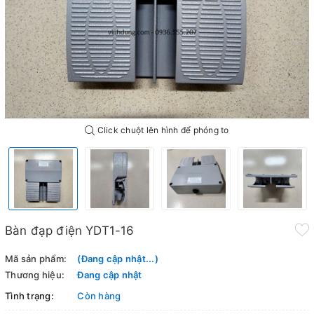
Click chuột lên hình để phóng to
Bàn đạp điện YDT1-16
Mã sản phẩm:
(Đang cập nhật...)
Thương hiệu:
Đang cập nhật
Tình trạng:
Còn hàng