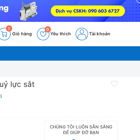
0
0
Giỏ hàng
Yêu thích
Tài khoản
uỷ lực sắt
)
CHÚNG TÔI LUÔN SẴN SÀNG
ĐỂ GIÚP ĐỠ BẠN