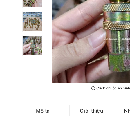
Click chuột lên hìn
Mô tả
Giới thiệu
Nh