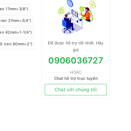
ren 17mm=3/8")
(ren 27mm=3/4")
en 42mm=1-1/4")
Để được hỗ trợ tốt nhất. Hãy
0 (ren 60mm=2")
gọi
0906036727
HOẶC
Chat hỗ trợ trực tuyến
Chat với chúng tôi