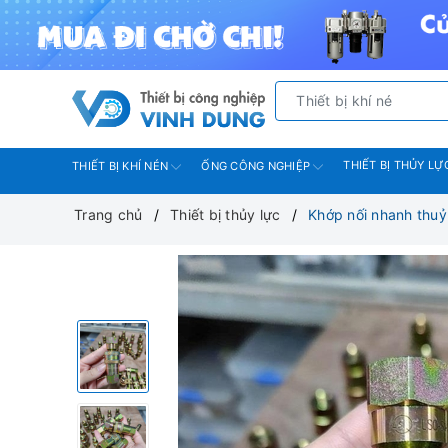
THIẾT BỊ THỦY LỰ
THIẾT BỊ KHÍ NÉN
ỐNG CÔNG NGHIỆP
Trang chủ
Thiết bị thủy lực
Khớp nối nhanh thuỷ 