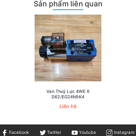
Sản phẩm liên quan
Van Thuỷ Lực 4WE 6
D62/EG24N9K4
Liên hệ
Facebook
Twitter
Youtube
Instagram