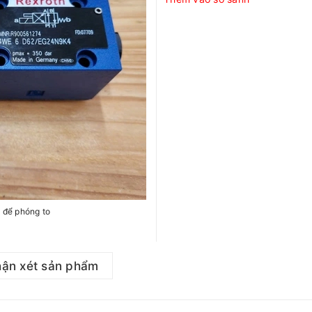
h để phóng to
ận xét sản phẩm