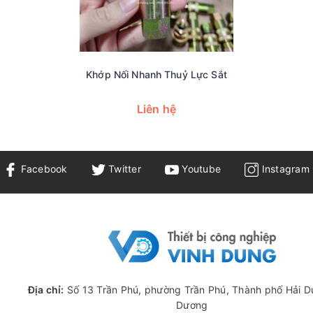
Khớp Nối Nhanh Thuỷ Lực Sắt
Liên hệ
Facebook
Twitter
Youtube
Instagram
Địa chỉ:
Số 13 Trần Phú, phường Trần Phú, Thành phố Hải D
Dương