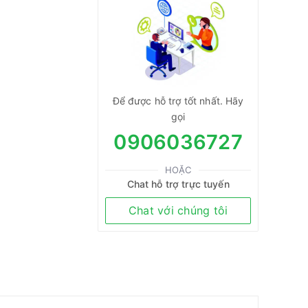
Để được hỗ trợ tốt nhất. Hãy
gọi
0906036727
HOẶC
Chat hỗ trợ trực tuyến
Chat với chúng tôi