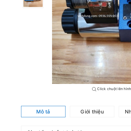
Click chuột lên hìn
Mô tả
Giới thiệu
Nh