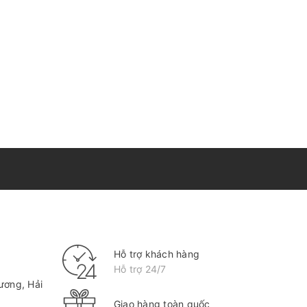
Hỗ trợ khách hàng
Hỗ trợ 24/7
ương, Hải
Giao hàng toàn quốc