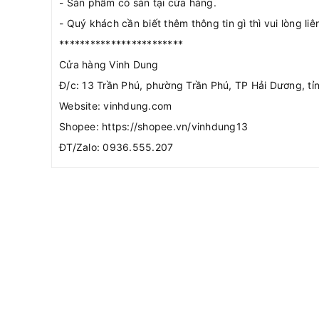
- Sản phẩm có sẵn tại cửa hàng.
- Quý khách cần biết thêm thông tin gì thì vui lòng li
************************
Cửa hàng Vinh Dung
Đ/c: 13 Trần Phú, phường Trần Phú, TP Hải Dương, tỉ
Website: vinhdung.com
Shopee: https://shopee.vn/vinhdung13
ĐT/Zalo: 0936.555.207